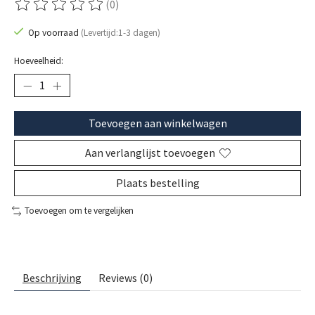
(0)
De beoordeling van dit product is
0
van de 5
Op voorraad
(Levertijd:1-3 dagen)
Hoeveelheid:
Toevoegen aan winkelwagen
Aan verlanglijst toevoegen
Plaats bestelling
Toevoegen om te vergelijken
Beschrijving
Reviews (0)