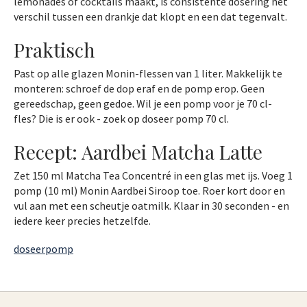
lemonades of cocktails maakt, is consistente dosering het
verschil tussen een drankje dat klopt en een dat tegenvalt.
Praktisch
Past op alle glazen Monin-flessen van 1 liter. Makkelijk te
monteren: schroef de dop eraf en de pomp erop. Geen
gereedschap, geen gedoe. Wil je een pomp voor je 70 cl-
fles? Die is er ook - zoek op doseer pomp 70 cl.
Recept: Aardbei Matcha Latte
Zet 150 ml Matcha Tea Concentré in een glas met ijs. Voeg 1
pomp (10 ml) Monin Aardbei Siroop toe. Roer kort door en
vul aan met een scheutje oatmilk. Klaar in 30 seconden - en
iedere keer precies hetzelfde.
doseerpomp