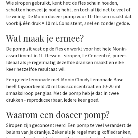
Wie siropen gebruikt, kent het: de fles schuin houden,
schatten hoeveel je nodig hebt, en toch altijd net te veel of
te weinig. De Monin doseer pomp voor 1L-flessen maakt dat
voorbij. één druk = 10 ml. Consistent, snel en zonder gedoe.
Wat maak je ermee?
De pomp zit vast op de fles en werkt voor het hele Monin-
assortiment in 1L-flessen - siropen, Le Concentré, purees.
Ideaal als je regelmatig dezelfde dranken maakt en elke
keer hetzelfde resultaat wil.
Een goede lemonade met Monin Cloudy Lemonade Base
heeft bijvoorbeeld 20 ml basisconcentraat en 10-20 ml
smaaksiroop per glas. Met de pomp heb je dat in twee
drukken - reproduceerbaar, iedere keer goed.
Waarom een doseer pomp?
Siropen zijn geconcentreerd. Een pomp te veel verandert de
balans van je drankje. Zeker als je regelmatig koffiedranken,