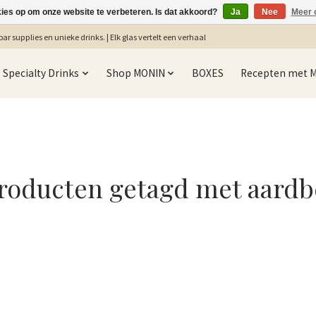
kies op om onze website te verbeteren. Is dat akkoord?
Ja
Nee
Meer 
ar supplies en unieke drinks. | Elk glas vertelt een verhaal
Specialty Drinks
Shop MONIN
BOXES
Recepten met 
roducten getagd met aardb