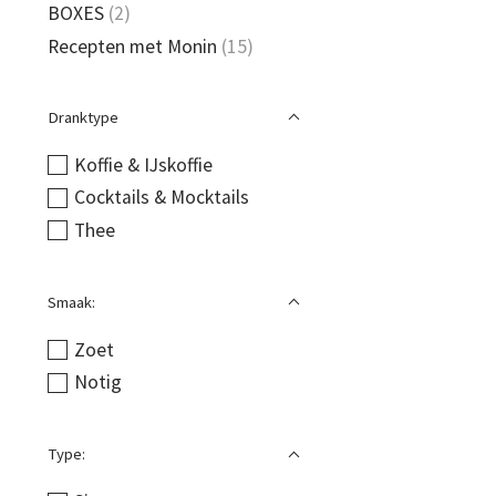
BOXES
(2)
Recepten met Monin
(15)
Dranktype
Koffie & IJskoffie
Cocktails & Mocktails
Thee
Smaak:
Zoet
Notig
Type: