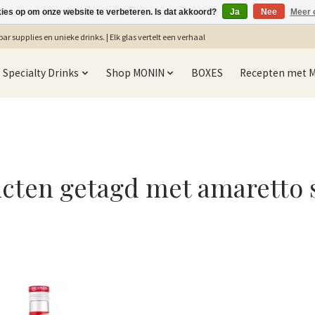
kies op om onze website te verbeteren. Is dat akkoord?
Ja
Nee
Meer 
ar supplies en unieke drinks. | Elk glas vertelt een verhaal
Specialty Drinks
Shop MONIN
BOXES
Recepten met 
cten getagd met amaretto 