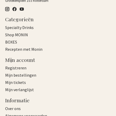
Grotekerkplein 103 Rotterdam
Categorieën
Specialty Drinks
Shop MONIN
BOXES
Recepten met Monin
Mijn account
Registreren
Mijn bestellingen
Mijn tickets
Mijn verlanglijst
Informatie
Over ons
Algemene voorwaarden