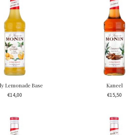
dy Lemonade Base
Kaneel
€14,00
€15,50