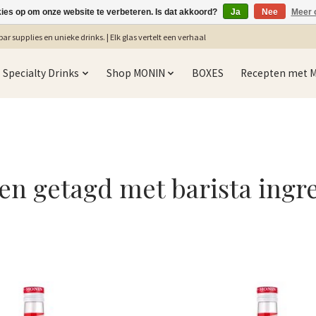
kies op om onze website te verbeteren. Is dat akkoord?
Ja
Nee
Meer 
ar supplies en unieke drinks. | Elk glas vertelt een verhaal
Specialty Drinks
Shop MONIN
BOXES
Recepten met 
en getagd met barista ingr