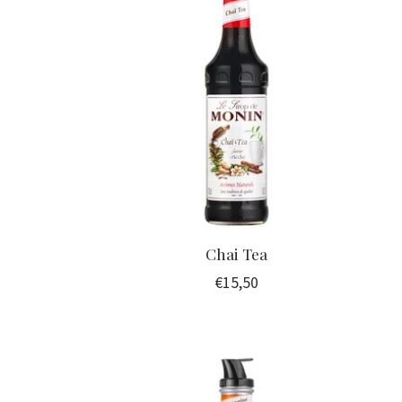
Chai Tea
€15,50