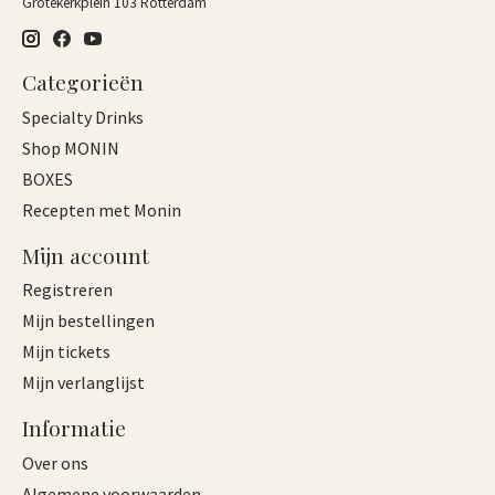
Grotekerkplein 103 Rotterdam
Categorieën
Specialty Drinks
Shop MONIN
BOXES
Recepten met Monin
Mijn account
Registreren
Mijn bestellingen
Mijn tickets
Mijn verlanglijst
Informatie
Over ons
Algemene voorwaarden