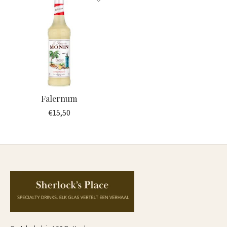
Falernum
€15,50