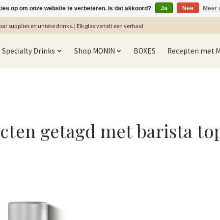
kies op om onze website te verbeteren. Is dat akkoord?
Ja
Nee
Meer 
ar supplies en unieke drinks. | Elk glas vertelt een verhaal
Specialty Drinks
Shop MONIN
BOXES
Recepten met 
cten getagd met barista to