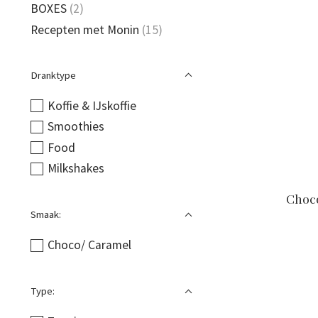
BOXES
(2)
Recepten met Monin
(15)
Dranktype
Koffie & IJskoffie
Smoothies
Food
Milkshakes
Choc
Smaak:
Choco/ Caramel
Type: