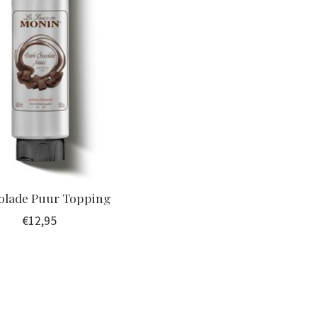
olade Puur Topping
€12,95