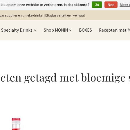
kies op om onze website te verbeteren. Is dat akkoord?
Ja
Nee
Meer 
ar supplies en unieke drinks. | Elk glas vertelt een verhaal
Specialty Drinks
Shop MONIN
BOXES
Recepten met 
cten getagd met bloemige