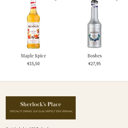
Maple Spice
Bosbes
€15,50
€27,95