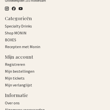
Grotekerkplein 103 Rotterdam
Categorieën
Specialty Drinks
Shop MONIN
BOXES
Recepten met Monin
Mijn account
Registreren
Mijn bestellingen
Mijn tickets
Mijn verlanglijst
Informatie
Over ons
Algemene voorwaarden