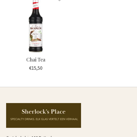
Chai Tea
€15,50