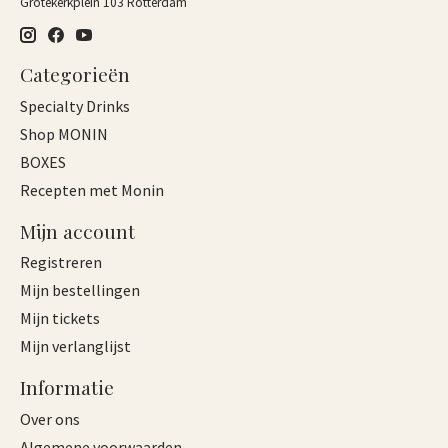
Grotekerkplein 103 Rotterdam
Categorieën
Specialty Drinks
Shop MONIN
BOXES
Recepten met Monin
Mijn account
Registreren
Mijn bestellingen
Mijn tickets
Mijn verlanglijst
Informatie
Over ons
Algemene voorwaarden