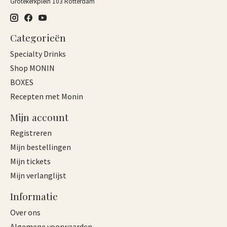
Grotekerkplein 103 Rotterdam
Categorieën
Specialty Drinks
Shop MONIN
BOXES
Recepten met Monin
Mijn account
Registreren
Mijn bestellingen
Mijn tickets
Mijn verlanglijst
Informatie
Over ons
Algemene voorwaarden