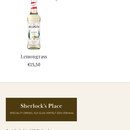
Lemongrass
€15,50