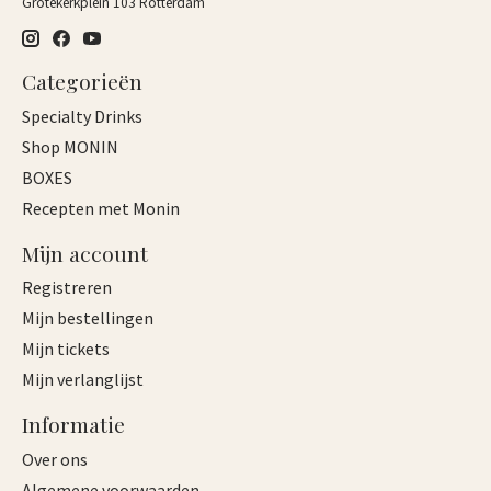
Grotekerkplein 103 Rotterdam
Categorieën
Specialty Drinks
Shop MONIN
BOXES
Recepten met Monin
Mijn account
Registreren
Mijn bestellingen
Mijn tickets
Mijn verlanglijst
Informatie
Over ons
Algemene voorwaarden