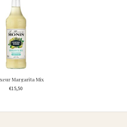
ixeur Margarita Mix
€15,50