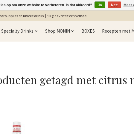
kies op om onze website te verbeteren. Is dat akkoord?
Ja
Nee
Meer 
ar supplies en unieke drinks. | Elk glas vertelt een verhaal
Specialty Drinks
Shop MONIN
BOXES
Recepten met 
oducten getagd met citrus 