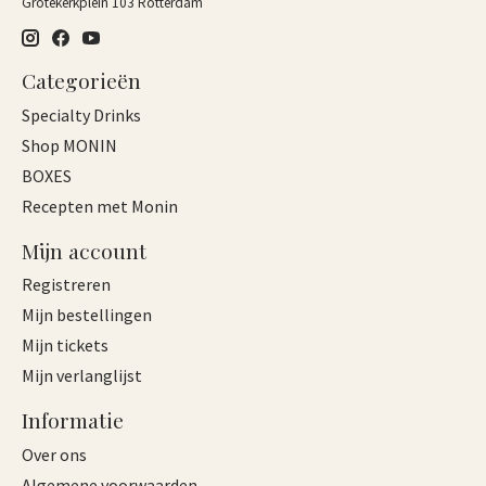
Grotekerkplein 103 Rotterdam
Categorieën
Specialty Drinks
Shop MONIN
BOXES
Recepten met Monin
Mijn account
Registreren
Mijn bestellingen
Mijn tickets
Mijn verlanglijst
Informatie
Over ons
Algemene voorwaarden