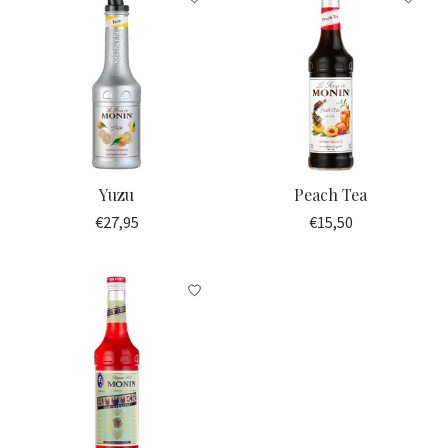
Yuzu
Peach Tea
€27,95
€15,50