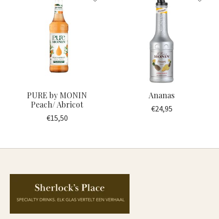
PURE by MONIN
Ananas
Peach/ Abricot
€24,95
€15,50