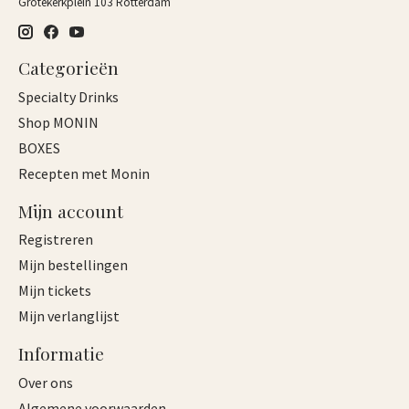
Grotekerkplein 103 Rotterdam
Categorieën
Specialty Drinks
Shop MONIN
BOXES
Recepten met Monin
Mijn account
Registreren
Mijn bestellingen
Mijn tickets
Mijn verlanglijst
Informatie
Over ons
Algemene voorwaarden