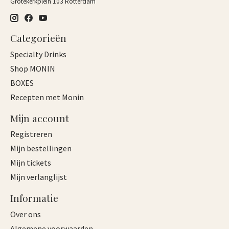
Grotekerkplein 103 Rotterdam
Categorieën
Specialty Drinks
Shop MONIN
BOXES
Recepten met Monin
Mijn account
Registreren
Mijn bestellingen
Mijn tickets
Mijn verlanglijst
Informatie
Over ons
Algemene voorwaarden