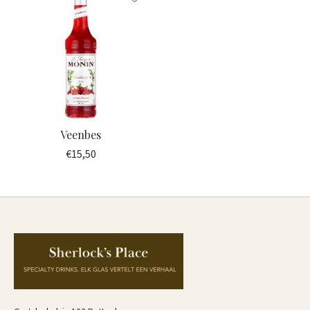
Veenbes
€15,50