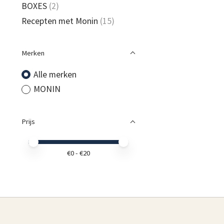
BOXES
(2)
Recepten met Monin
(15)
Merken
Alle merken
MONIN
Prijs
Minimale prijswaarde
Price maximum value
€
0
- €
20