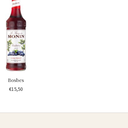
Bosbes
€15,50