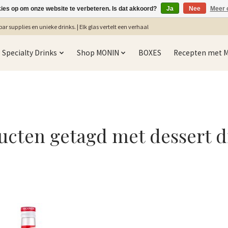
kies op om onze website te verbeteren. Is dat akkoord?
Ja
Nee
Meer 
ar supplies en unieke drinks. | Elk glas vertelt een verhaal
Specialty Drinks
Shop MONIN
BOXES
Recepten met 
ucten getagd met dessert d