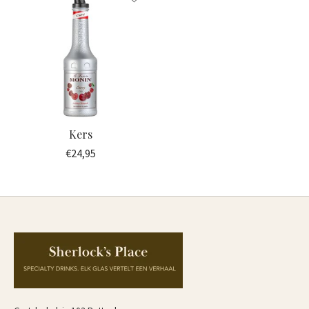
Kers
€24,95