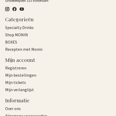
Grotekerkplein 103 Rotterdam
Categorieën
Specialty Drinks
Shop MONIN
BOXES
Recepten met Monin
Mijn account
Registreren
Mijn bestellingen
Mijn tickets
Mijn verlanglijst
Informatie
Over ons
Algemene voorwaarden