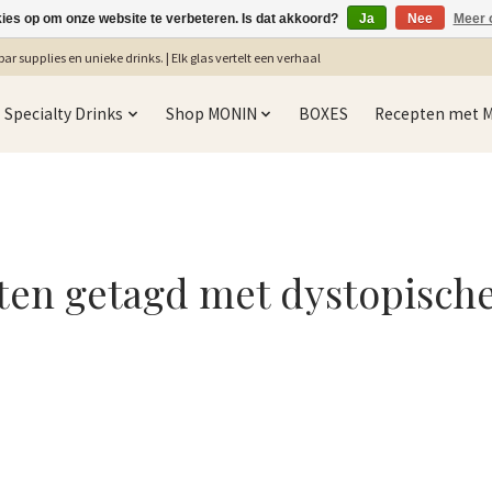
kies op om onze website te verbeteren. Is dat akkoord?
Ja
Nee
Meer 
ar supplies en unieke drinks. | Elk glas vertelt een verhaal
Specialty Drinks
Shop MONIN
BOXES
Recepten met 
ten getagd met dystopisch