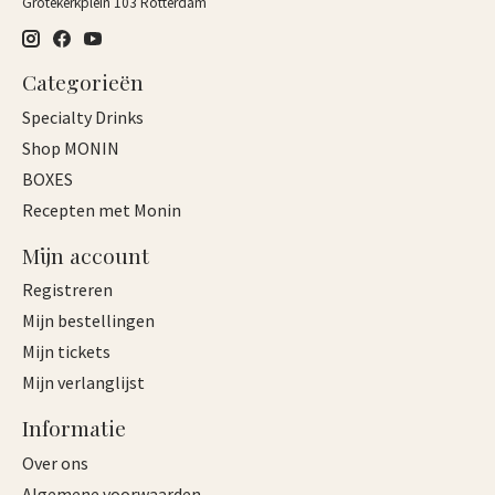
Grotekerkplein 103 Rotterdam
Categorieën
Specialty Drinks
Shop MONIN
BOXES
Recepten met Monin
Mijn account
Registreren
Mijn bestellingen
Mijn tickets
Mijn verlanglijst
Informatie
Over ons
Algemene voorwaarden