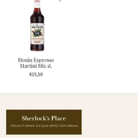
Monin Espresso
Martini Mix 1L
€15,50