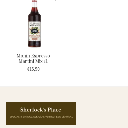
Monin Espresso
Martini Mix 1L
€15,50