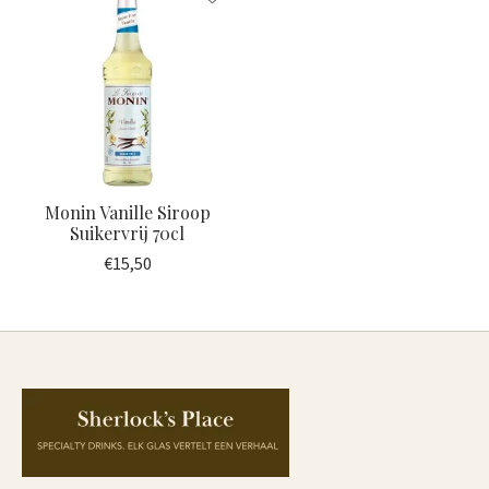
Monin Vanille Siroop
Suikervrij 70cl
€15,50