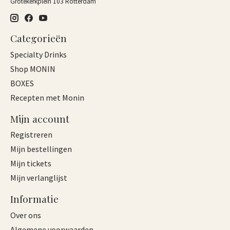
Grotekerkplein 103 Rotterdam
Categorieën
Specialty Drinks
Shop MONIN
BOXES
Recepten met Monin
Mijn account
Registreren
Mijn bestellingen
Mijn tickets
Mijn verlanglijst
Informatie
Over ons
Algemene voorwaarden