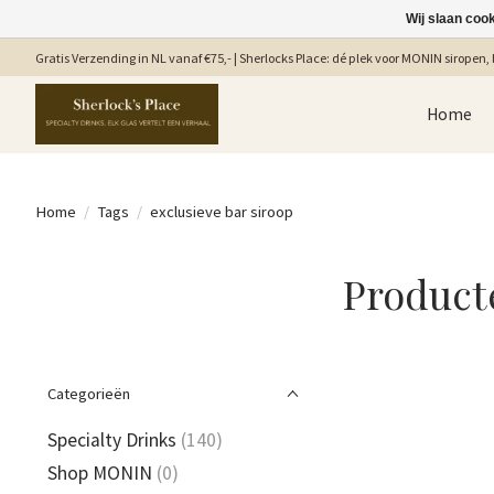
Wij slaan coo
Gratis Verzending in NL vanaf €75,- | Sherlocks Place: dé plek voor MONIN siropen, b
Home
Home
/
Tags
/
exclusieve bar siroop
Product
Categorieën
Specialty Drinks
(140)
Shop MONIN
(0)