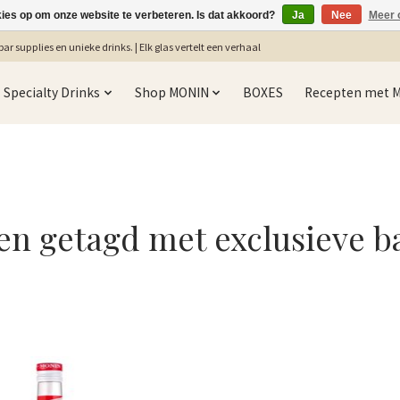
kies op om onze website te verbeteren. Is dat akkoord?
Ja
Nee
Meer 
ar supplies en unieke drinks. | Elk glas vertelt een verhaal
Specialty Drinks
Shop MONIN
BOXES
Recepten met 
en getagd met exclusieve ba