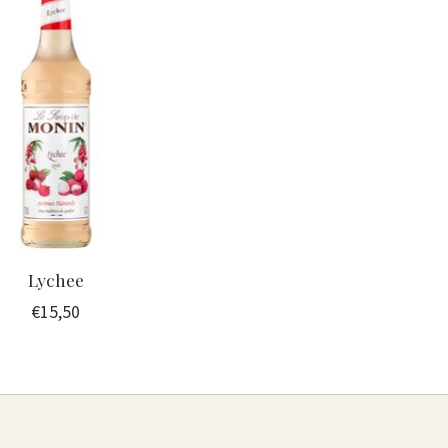
Lychee
€15,50