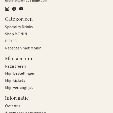
Grotekerkplein 103 Rotterdam
Categorieën
Specialty Drinks
Shop MONIN
BOXES
Recepten met Monin
Mijn account
Registreren
Mijn bestellingen
Mijn tickets
Mijn verlanglijst
Informatie
Over ons
Algemene voorwaarden