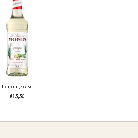
Lemongrass
€15,50