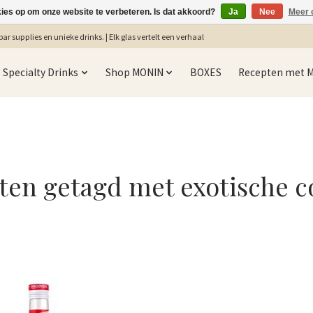
kies op om onze website te verbeteren. Is dat akkoord?
Ja
Nee
Meer 
ar supplies en unieke drinks. | Elk glas vertelt een verhaal
Specialty Drinks
Shop MONIN
BOXES
Recepten met 
ten getagd met exotische co