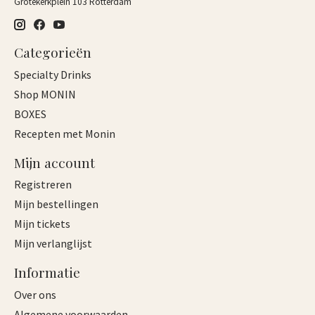
Grotekerkplein 103 Rotterdam
Categorieën
Specialty Drinks
Shop MONIN
BOXES
Recepten met Monin
Mijn account
Registreren
Mijn bestellingen
Mijn tickets
Mijn verlanglijst
Informatie
Over ons
Algemene voorwaarden