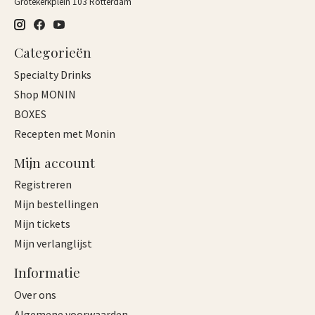
Grotekerkplein 103 Rotterdam
Categorieën
Specialty Drinks
Shop MONIN
BOXES
Recepten met Monin
Mijn account
Registreren
Mijn bestellingen
Mijn tickets
Mijn verlanglijst
Informatie
Over ons
Algemene voorwaarden