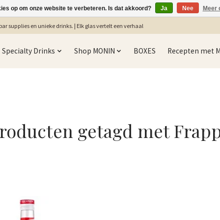
kies op om onze website te verbeteren. Is dat akkoord?
Ja
Nee
Meer 
ar supplies en unieke drinks. | Elk glas vertelt een verhaal
Specialty Drinks
Shop MONIN
BOXES
Recepten met 
roducten getagd met Frap