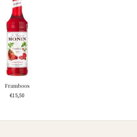
Framboos
€15,50