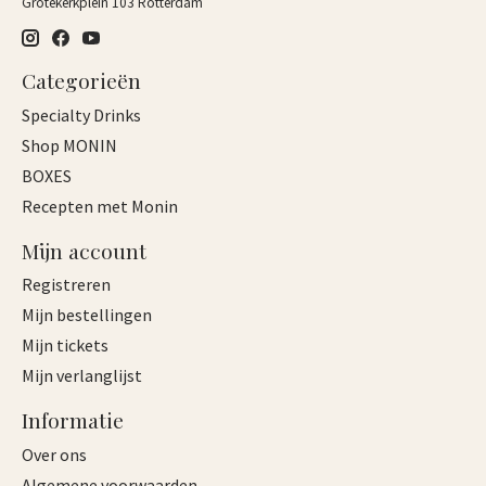
Grotekerkplein 103 Rotterdam
Categorieën
Specialty Drinks
Shop MONIN
BOXES
Recepten met Monin
Mijn account
Registreren
Mijn bestellingen
Mijn tickets
Mijn verlanglijst
Informatie
Over ons
Algemene voorwaarden