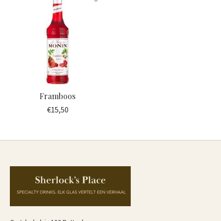
Framboos
€15,50