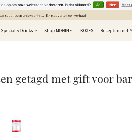
kies op om onze website te verbeteren. Is dat akkoord?
Ja
Nee
Meer 
ar supplies en unieke drinks. | Elk glas vertelt een verhaal
Specialty Drinks
Shop MONIN
BOXES
Recepten met 
en getagd met gift voor ba