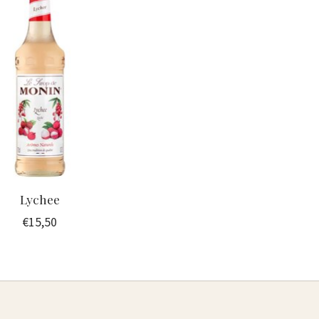
Lychee
€15,50