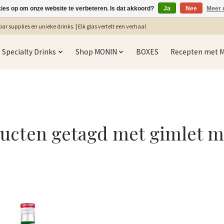
kies op om onze website te verbeteren. Is dat akkoord?
Ja
Nee
Meer 
ar supplies en unieke drinks. | Elk glas vertelt een verhaal
Specialty Drinks
Shop MONIN
BOXES
Recepten met 
ucten getagd met gimlet 