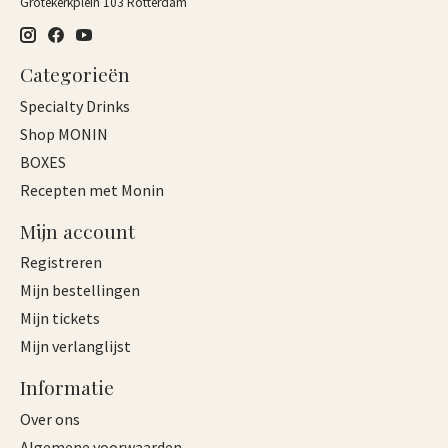
Grotekerkplein 103 Rotterdam
Categorieën
Specialty Drinks
Shop MONIN
BOXES
Recepten met Monin
Mijn account
Registreren
Mijn bestellingen
Mijn tickets
Mijn verlanglijst
Informatie
Over ons
Algemene voorwaarden