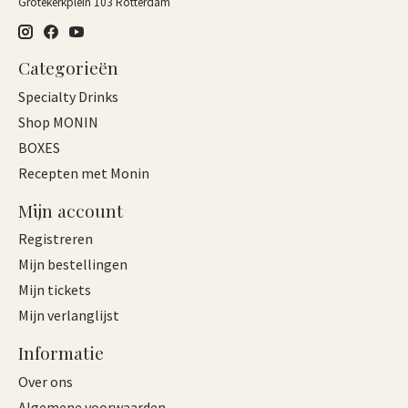
Grotekerkplein 103 Rotterdam
Categorieën
Specialty Drinks
Shop MONIN
BOXES
Recepten met Monin
Mijn account
Registreren
Mijn bestellingen
Mijn tickets
Mijn verlanglijst
Informatie
Over ons
Algemene voorwaarden