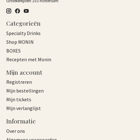
Grotekerkplein 103 Rotterdam
Categorieën
Specialty Drinks
Shop MONIN
BOXES
Recepten met Monin
Mijn account
Registreren
Mijn bestellingen
Mijn tickets
Mijn verlanglijst
Informatie
Over ons
Algemene voorwaarden