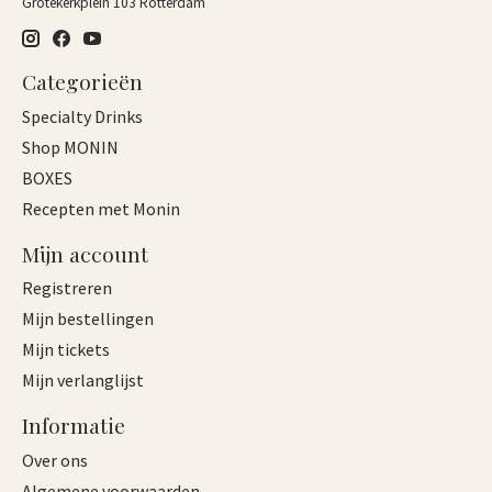
Grotekerkplein 103 Rotterdam
Categorieën
Specialty Drinks
Shop MONIN
BOXES
Recepten met Monin
Mijn account
Registreren
Mijn bestellingen
Mijn tickets
Mijn verlanglijst
Informatie
Over ons
Algemene voorwaarden