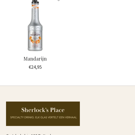
Mandarijn
€24,95