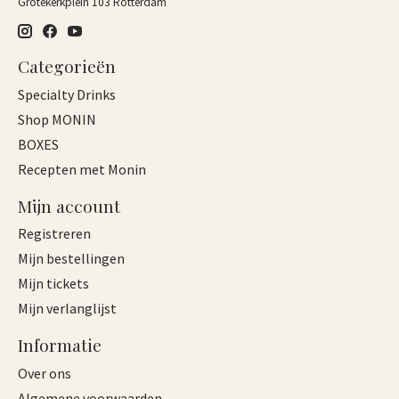
Grotekerkplein 103 Rotterdam
Categorieën
Specialty Drinks
Shop MONIN
BOXES
Recepten met Monin
Mijn account
Registreren
Mijn bestellingen
Mijn tickets
Mijn verlanglijst
Informatie
Over ons
Algemene voorwaarden