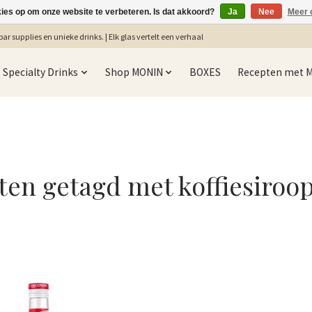
kies op om onze website te verbeteren. Is dat akkoord?
Ja
Nee
Meer 
ar supplies en unieke drinks. | Elk glas vertelt een verhaal
Specialty Drinks
Shop MONIN
BOXES
Recepten met 
ten getagd met koffiesiroop