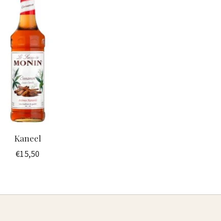
Kaneel
€15,50