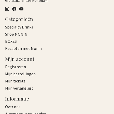
Grotekerkplein 103 Rotterdam
Categorieën
Specialty Drinks
Shop MONIN
BOXES
Recepten met Monin
Mijn account
Registreren
Mijn bestellingen
Mijn tickets
Mijn verlanglijst
Informatie
Over ons
Algemene voorwaarden