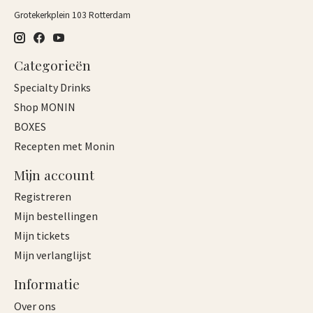
Grotekerkplein 103 Rotterdam
Categorieën
Specialty Drinks
Shop MONIN
BOXES
Recepten met Monin
Mijn account
Registreren
Mijn bestellingen
Mijn tickets
Mijn verlanglijst
Informatie
Over ons