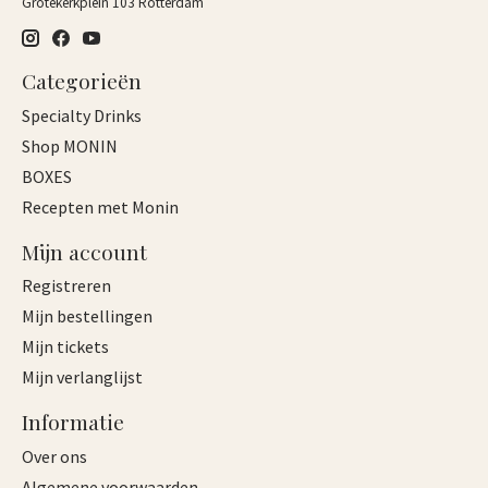
Grotekerkplein 103 Rotterdam
Categorieën
Specialty Drinks
Shop MONIN
BOXES
Recepten met Monin
Mijn account
Registreren
Mijn bestellingen
Mijn tickets
Mijn verlanglijst
Informatie
Over ons
Algemene voorwaarden