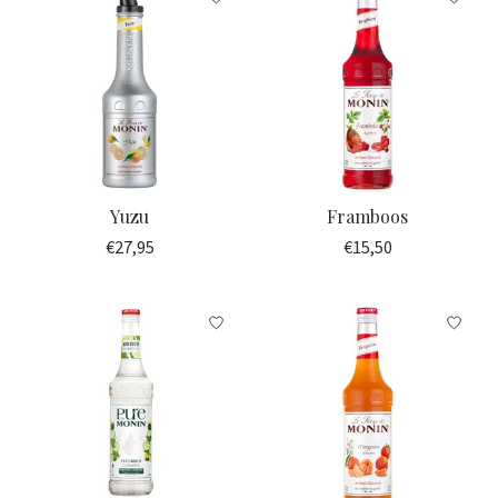
Yuzu
Framboos
€27,95
€15,50