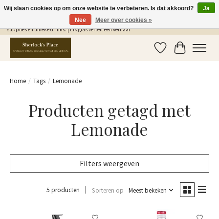
Wij slaan cookies op om onze website te verbeteren. Is dat akkoord?
Ja
Nee
Meer over cookies »
Gratis Verzending in NL vanaf €75,- | Sherlocks Place: dé plek voor MONIN siropen, bar
supplies en unieke drinks. | Elk glas vertelt een verhaal
Verlanglijst
Winkelwag
Home
/
Tags
/
Lemonade
Producten getagd met
Lemonade
Filters weergeven
5 producten
Sorteren op
Meest bekeken