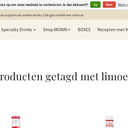
kies op om onze website te verbeteren. Is dat akkoord?
Ja
Nee
Meer 
ar supplies en unieke drinks. | Elk glas vertelt een verhaal
Specialty Drinks
Shop MONIN
BOXES
Recepten met 
roducten getagd met limo