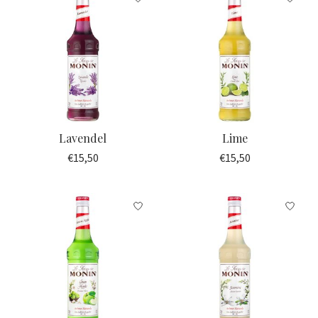
Lavendel
Lime
€15,50
€15,50