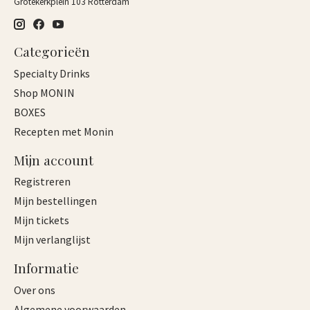
Grotekerkplein 103 Rotterdam
Categorieën
Specialty Drinks
Shop MONIN
BOXES
Recepten met Monin
Mijn account
Registreren
Mijn bestellingen
Mijn tickets
Mijn verlanglijst
Informatie
Over ons
Algemene voorwaarden