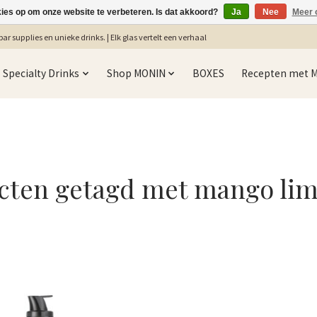
kies op om onze website te verbeteren. Is dat akkoord?
Ja
Nee
Meer 
ar supplies en unieke drinks. | Elk glas vertelt een verhaal
Specialty Drinks
Shop MONIN
BOXES
Recepten met 
cten getagd met mango li