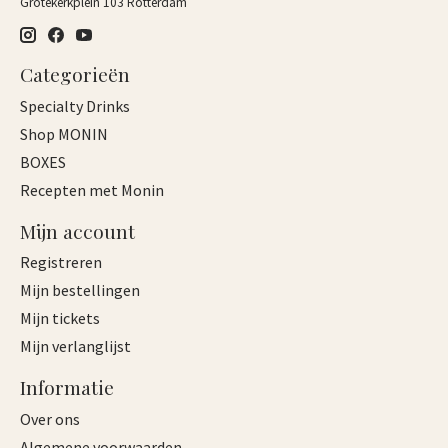
Grotekerkplein 103 Rotterdam
Categorieën
Specialty Drinks
Shop MONIN
BOXES
Recepten met Monin
Mijn account
Registreren
Mijn bestellingen
Mijn tickets
Mijn verlanglijst
Informatie
Over ons
Algemene voorwaarden